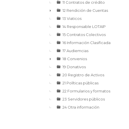
►
11 Contratos de crédito
12 Rendición de Cuentas
►
13 Viaticos
14 Responsable LOTAIP
15 Contratos Colectivos
16 Información Clasificada
17 Audiemcias
18 Convenios
►
19 Donativos
20 Registro de Activos
21 Políticas públicas
22 Formularios y formatos
23 Servidores públicos
24 Otra información