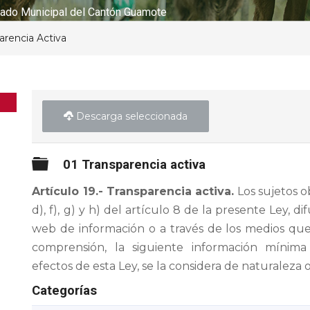
ado Municipal del Cantón Guamote
arencia Activa
Descarga seleccionada
Carpeta
01 Transparencia activa
Artículo 19.- Transparencia activa.
Los sujetos ob
d), f), g) y h) del artículo 8 de la presente Ley, d
web de información o a través de los medios que
comprensión, la siguiente información mínim
efectos de esta Ley, se la considera de naturaleza o
Categorías