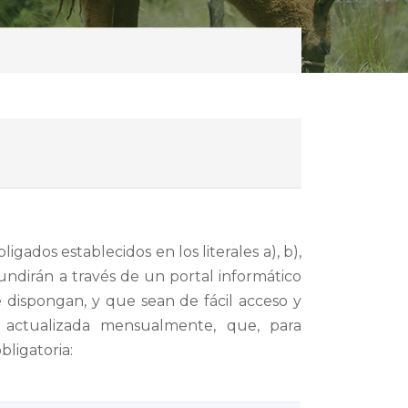
ligados establecidos en los literales a), b),
ifundirán a través de un portal informático
 dispongan, y que sean de fácil acceso y
a actualizada mensualmente, que, para
bligatoria: