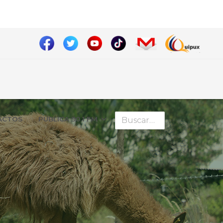
Buscar
ÁCTOS
PUBLICA 90.1 FM