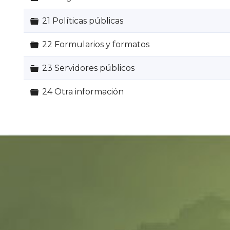
Carpeta
21 Políticas públicas
Carpeta
22 Formularios y formatos
Carpeta
23 Servidores públicos
Carpeta
24 Otra información