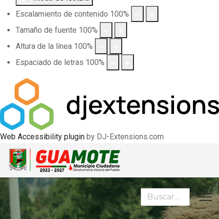
Escalamiento de contenido
100
%
Tamaño de fuente
100
%
Altura de la línea
100
%
Espaciado de letras
100
%
Web Accessibility plugin
by DJ-Extensions.com
Buscar