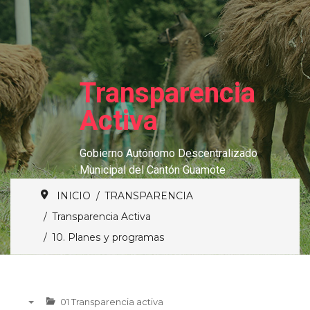
Transparencia
Activa
Gobierno Autónomo Descentralizado
Municipal del Cantón Guamote
INICIO
TRANSPARENCIA
Transparencia Activa
10. Planes y programas
01 Transparencia activa