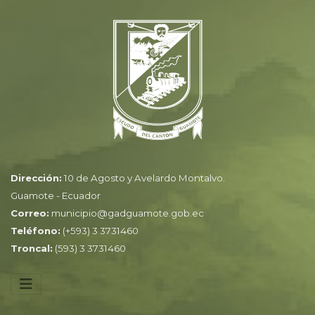
Dirección:
10 de Agosto y Avelardo Montalvo.
Guamote - Ecuador
Correo:
municipio@gadguamote.gob.ec
Teléfono:
(+593) 3 3731460
Troncal:
(593) 3 3731460