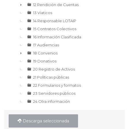
12 Rendición de Cuentas
►
13 Viaticos
14 Responsable LOTAIP
15 Contratos Colectivos
16 Información Clasificada
17 Audiemcias
18 Convenios
►
19 Donativos
20 Registro de Activos
21 Políticas públicas
22 Formularios y formatos
23 Servidores públicos
24 Otra información
Descarga seleccionada