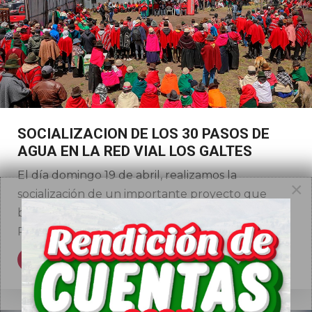
SOCIALIZACION DE LOS 30 PASOS DE
AGUA EN LA RED VIAL LOS GALTES
El día domingo 19 de abril, realizamos la
×
socialización de un importante proyecto que
beneficiará a varias comunidades de la Parroquia
Palmira, pues...
Leer más