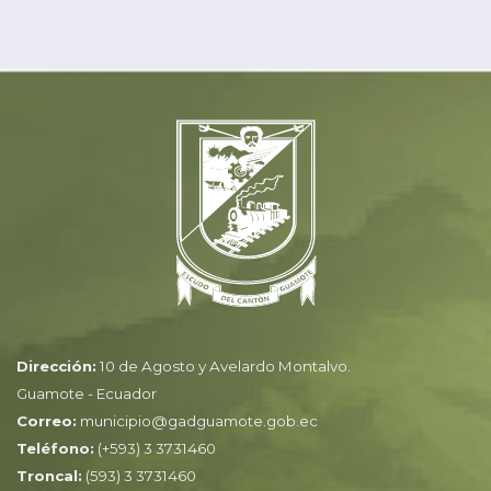
Dirección:
10 de Agosto y Avelardo Montalvo.
Guamote - Ecuador
Correo:
municipio@gadguamote.gob.ec
Teléfono:
(+593) 3 3731460
Troncal:
(593) 3 3731460