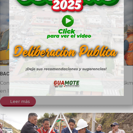
BACHEO DE VÍA EN EL SECTOR SOCABON GUAMOTE
Continuamos con los trabajos de bacheo de más de 6km
en la vía Guamote -...
Leer más