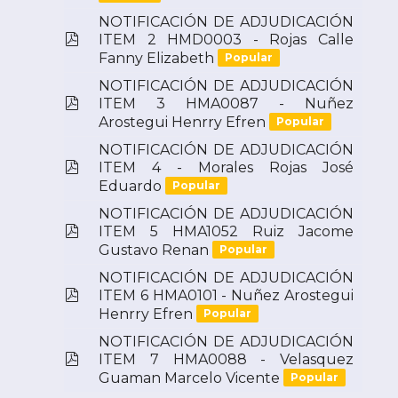
NOTIFICACIÓN DE ADJUDICACIÓN
pdf
ITEM 2 HMD0003 - Rojas Calle
Fanny Elizabeth
Popular
NOTIFICACIÓN DE ADJUDICACIÓN
pdf
ITEM 3 HMA0087 - Nuñez
Arostegui Henrry Efren
Popular
NOTIFICACIÓN DE ADJUDICACIÓN
pdf
ITEM 4 - Morales Rojas José
Eduardo
Popular
NOTIFICACIÓN DE ADJUDICACIÓN
pdf
ITEM 5 HMA1052 Ruiz Jacome
Gustavo Renan
Popular
NOTIFICACIÓN DE ADJUDICACIÓN
pdf
ITEM 6 HMA0101 - Nuñez Arostegui
Henrry Efren
Popular
NOTIFICACIÓN DE ADJUDICACIÓN
pdf
ITEM 7 HMA0088 - Velasquez
Guaman Marcelo Vicente
Popular