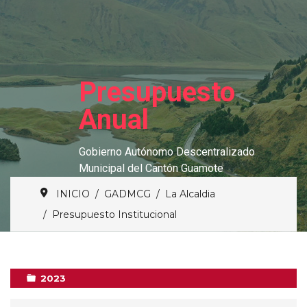
Presupuesto
Anual
Gobierno Autónomo Descentralizado
Municipal del Cantón Guamote
INICIO
GADMCG
La Alcaldia
Presupuesto Institucional
2023