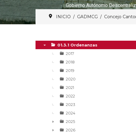
Gobierno Autónomo Descentraliz
INICIO
GADMCG
Concejo Canto
01.3.1 Ordenanzas
▼
2017
2018
2019
2020
2021
2022
2023
2024
2025
►
2026