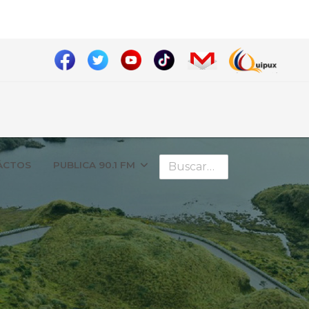
Buscar
ÁCTOS
PUBLICA 90.1 FM