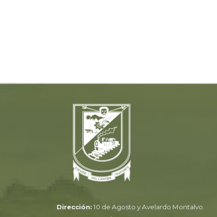
Dirección:
10 de Agosto y Avelardo Montalvo.