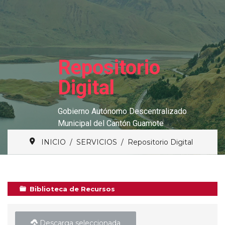
Repositorio
Digital
Gobierno Autónomo Descentralizado
Municipal del Cantón Guamote
INICIO
SERVICIOS
Repositorio Digital
Biblioteca de Recursos
Descarga seleccionada