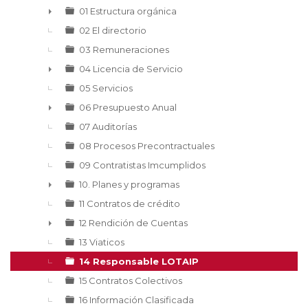
▼
01 Estructura orgánica
►
02 El directorio
03 Remuneraciones
04 Licencia de Servicio
►
05 Servicios
06 Presupuesto Anual
►
07 Auditorías
08 Procesos Precontractuales
09 Contratistas Imcumplidos
10. Planes y programas
►
11 Contratos de crédito
12 Rendición de Cuentas
►
13 Viaticos
14 Responsable LOTAIP
15 Contratos Colectivos
16 Información Clasificada