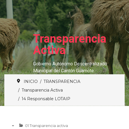
Transparencia
Activa
Gobierno Autónomo Descentralizado
Municipal del Cantón Guamote
INICIO
TRANSPARENCIA
Transparencia Activa
14 Responsable LOTAIP
01 Transparencia activa