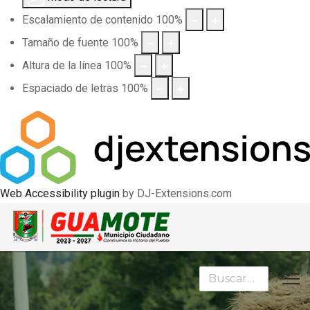
Escalamiento de contenido
100
%
Tamaño de fuente
100
%
Altura de la línea
100
%
Espaciado de letras
100
%
Web Accessibility plugin
by DJ-Extensions.com
Buscar