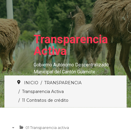
Transparencia
Activa
Gobierno Autónomo Descentralizado
Municipal del Cantón Guamote
INICIO
TRANSPARENCIA
Transparencia Activa
11 Contratos de crédito
01 Transparencia activa