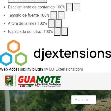
Escalamiento de contenido
100
%
Tamaño de fuente
100
%
Altura de la línea
100
%
Espaciado de letras
100
%
Web Accessibility plugin
by DJ-Extensions.com
Buscar