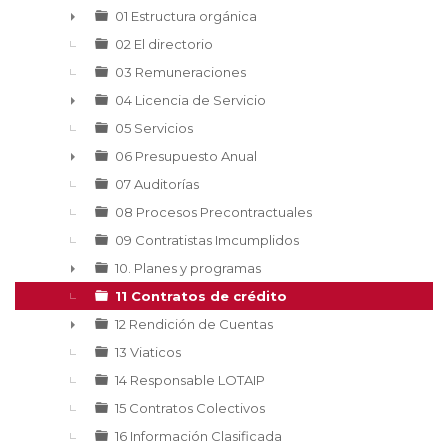
▼
01 Estructura orgánica
►
02 El directorio
03 Remuneraciones
04 Licencia de Servicio
►
05 Servicios
06 Presupuesto Anual
►
07 Auditorías
08 Procesos Precontractuales
09 Contratistas Imcumplidos
10. Planes y programas
►
11 Contratos de crédito
12 Rendición de Cuentas
►
13 Viaticos
14 Responsable LOTAIP
15 Contratos Colectivos
16 Información Clasificada