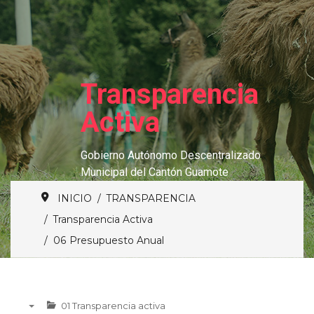
Transparencia
Activa
Gobierno Autónomo Descentralizado
Municipal del Cantón Guamote
INICIO
TRANSPARENCIA
Transparencia Activa
06 Presupuesto Anual
01 Transparencia activa