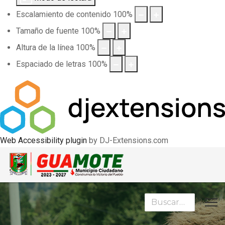
Escalamiento de contenido
100
%
Tamaño de fuente
100
%
Altura de la línea
100
%
Espaciado de letras
100
%
Web Accessibility plugin
by DJ-Extensions.com
Buscar