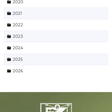
Carpeta
2020
Carpeta
2021
Carpeta
2022
Carpeta
2023
Carpeta
2024
Carpeta
2025
Carpeta
2026