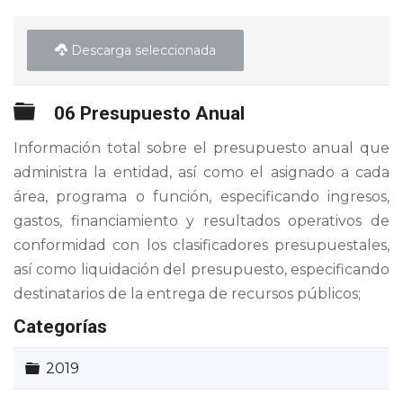
Descarga seleccionada
Carpeta
06 Presupuesto Anual
Información total sobre el presupuesto anual que
administra la entidad, así como el asignado a cada
área, programa o función, especificando ingresos,
gastos, financiamiento y resultados operativos de
conformidad con los clasificadores presupuestales,
así como liquidación del presupuesto, especificando
destinatarios de la entrega de recursos públicos;
Categorías
Carpeta
2019