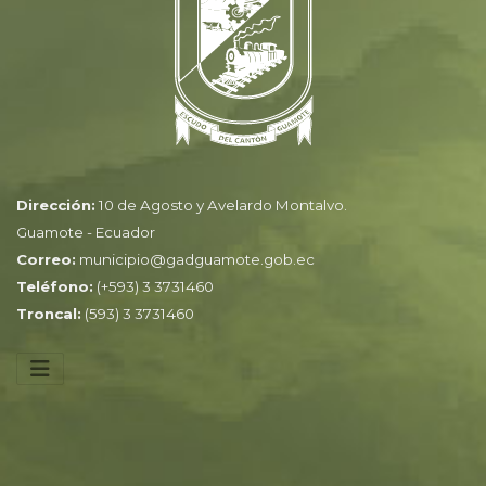
Dirección:
10 de Agosto y Avelardo Montalvo.
Guamote - Ecuador
Correo:
municipio@gadguamote.gob.ec
Teléfono:
(+593) 3 3731460
Troncal:
(593) 3 3731460