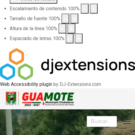
Escalamiento de contenido
100
%
Tamaño de fuente
100
%
Altura de la línea
100
%
Espaciado de letras
100
%
Web Accessibility plugin
by DJ-Extensions.com
Buscar