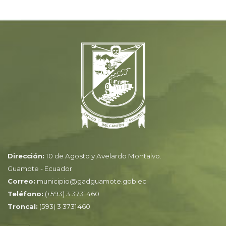
Dirección:
10 de Agosto y Avelardo Montalvo.
Guamote - Ecuador
Correo:
municipio@gadguamote.gob.ec
Teléfono:
(+593) 3 3731460
Troncal:
(593) 3 3731460