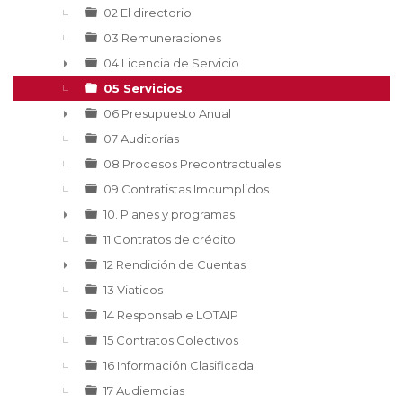
►
02 El directorio
03 Remuneraciones
04 Licencia de Servicio
►
05 Servicios
06 Presupuesto Anual
►
07 Auditorías
08 Procesos Precontractuales
09 Contratistas Imcumplidos
10. Planes y programas
►
11 Contratos de crédito
12 Rendición de Cuentas
►
13 Viaticos
14 Responsable LOTAIP
15 Contratos Colectivos
16 Información Clasificada
17 Audiemcias