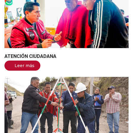
ATENCIÓN CIUDADANA
Leer más