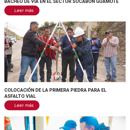
BACHEO DE VÍA EN EL SECTOR SOCABON GUAMOTE
Leer más
COLOCACIÓN DE LA PRIMERA PIEDRA PARA EL
ASFALTO VIAL
Leer más