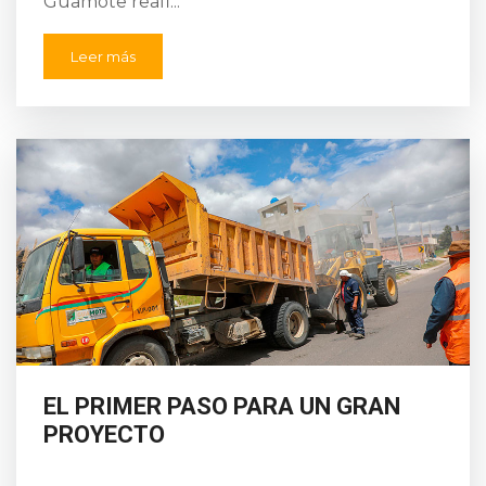
Guamote reafi...
Leer más
EL PRIMER PASO PARA UN GRAN
PROYECTO