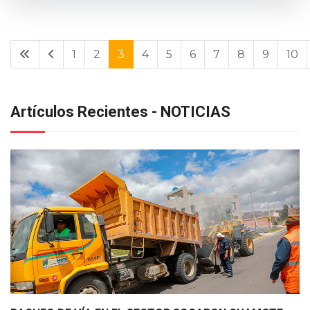
1
2
3
4
5
6
7
8
9
10
Artículos Recientes - NOTICIAS