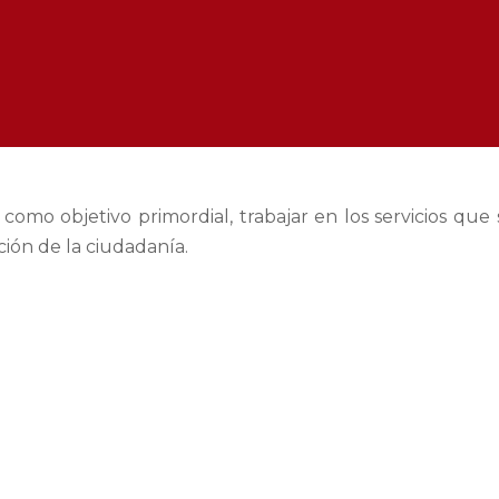
omo objetivo primordial, trabajar en los servicios que
ción de la ciudadanía.