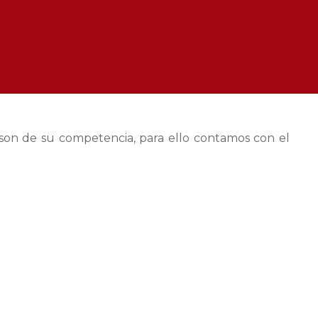
 son de su competencia, para ello contamos con el