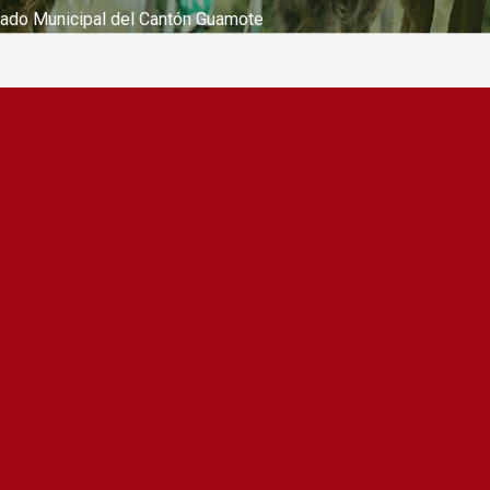
ado Municipal del Cantón Guamote