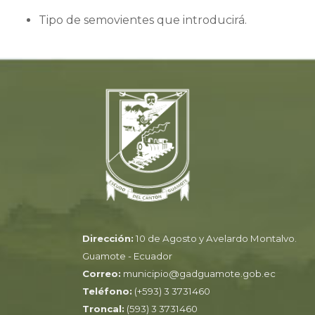
Tipo de semovientes que introducirá.
Dirección:
10 de Agosto y Avelardo Montalvo.
Guamote - Ecuador
Correo:
municipio@gadguamote.gob.ec
Teléfono:
(+593) 3 3731460
Troncal:
(593) 3 3731460