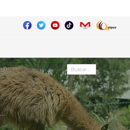
Buscar
ÁCTOS
PUBLICA 90.1 FM