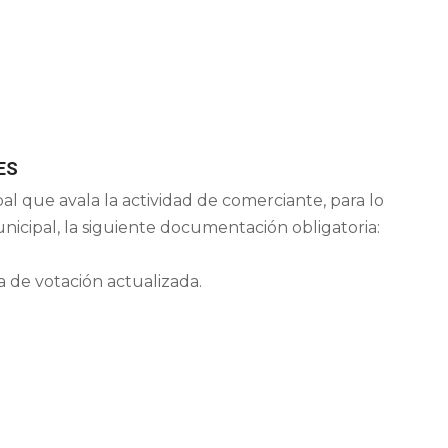
ES
l que avala la actividad de comerciante, para lo
nicipal, la siguiente documentación obligatoria:
a de votación actualizada.