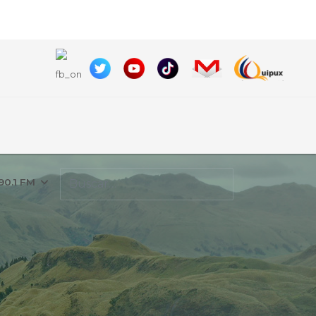
Buscar
90.1 FM