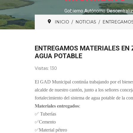
Gobierno Autónomo Descentraliz
INICIO
NOTICIAS
ENTREGAMOS 
ENTREGAMOS MATERIALES EN 
AGUA POTABLE
Visitas: 130
El GAD Municipal continúa trabajando por el bienest
alcalde de nuestro cantón, junto a los señores conceja
fortalecimiento del sistema de agua potable de la c
𝐌𝐚𝐭𝐞𝐫𝐢𝐚𝐥𝐞𝐬 𝐞𝐧𝐭𝐫𝐞𝐠𝐚𝐝𝐨𝐬:
✅ Tuberías
✅Cemento
✅Material pétreo