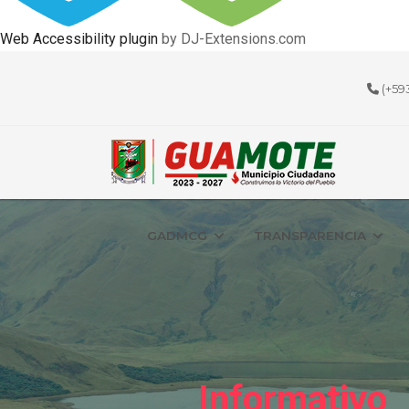
Web Accessibility plugin
by DJ-Extensions.com
(+59
GADMCG
TRANSPARENCIA
Informativo