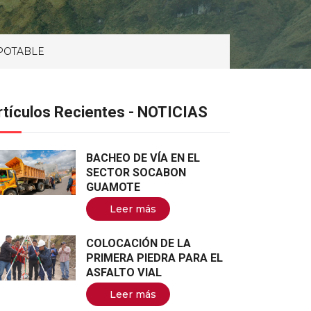
 POTABLE
rtículos Recientes - NOTICIAS
BACHEO DE VÍA EN EL
SECTOR SOCABON
GUAMOTE
Leer más
COLOCACIÓN DE LA
PRIMERA PIEDRA PARA EL
ASFALTO VIAL
Leer más