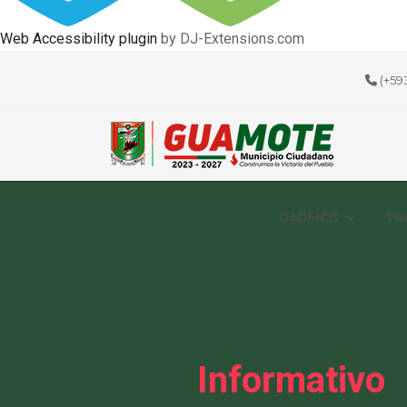
Web Accessibility plugin
by DJ-Extensions.com
(+59
GADMCG
TR
Informativo