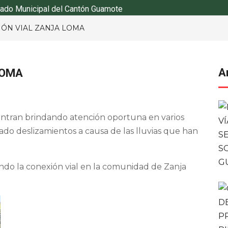
ado Municipal del Cantón Guamote
IÓN VIAL ZANJA LOMA
LOMA
A
entran brindando atención oportuna en varios
do deslizamientos a causa de las lluvias que han
do la conexión vial en la comunidad de Zanja