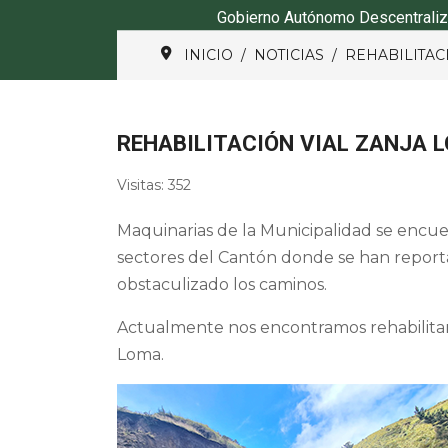
Gobierno Autónomo Descentraliz
INICIO
NOTICIAS
REHABILITAC
REHABILITACIÓN VIAL ZANJA 
Visitas: 352
Maquinarias de la Municipalidad se encu
sectores del Cantón donde se han reporta
obstaculizado los caminos.
Actualmente nos encontramos rehabilitan
Loma.