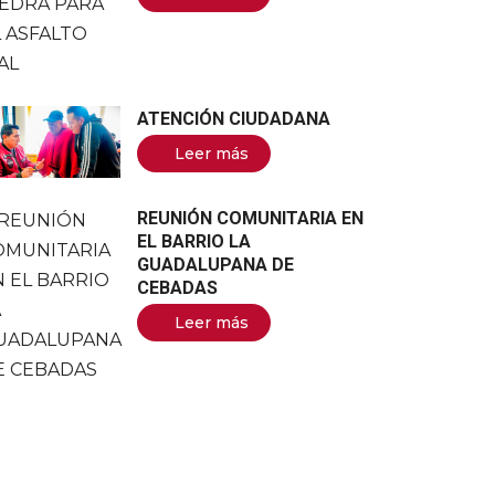
ATENCIÓN CIUDADANA
Leer más
REUNIÓN COMUNITARIA EN
EL BARRIO LA
GUADALUPANA DE
CEBADAS
Leer más