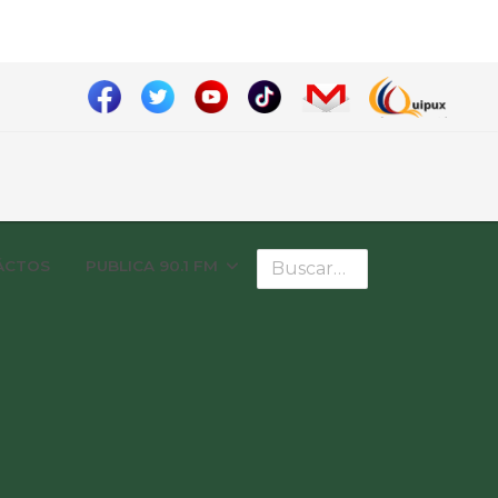
Buscar
ÁCTOS
PUBLICA 90.1 FM