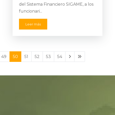
del Sistema Financiero SIGAME, a los
funcionari...
Leer más
49
50
51
52
53
54