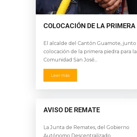
COLOCACIÓN DE LA PRIMERA 
El alcalde del Cantón Guamote, junto a
colocación de la primera piedra para l
Comunidad San José...
Leer más
AVISO DE REMATE
La Junta de Remates, del Gobierno
Autónomo Descentralizado