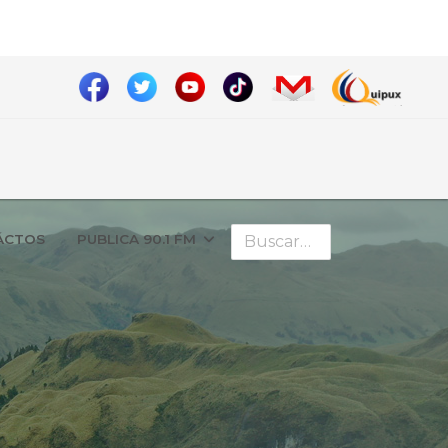
Buscar
ÁCTOS
PUBLICA 90.1 FM