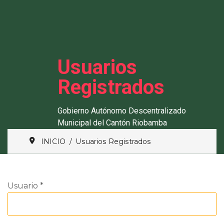
Usuarios
Registrados
Gobierno Autónomo Descentralizado
Municipal del Cantón Riobamba
INICIO
Usuarios Registrados
Usuario
*