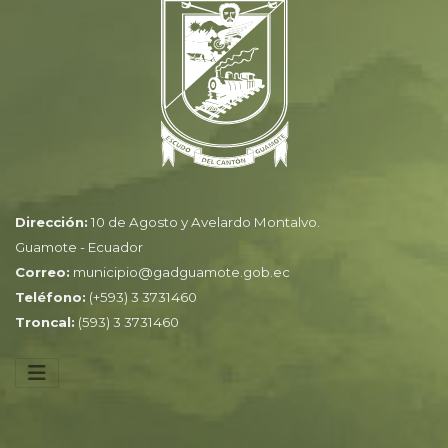
Dirección:
10 de Agosto y Avelardo Montalvo.
Guamote - Ecuador
Correo:
municipio@gadguamote.gob.ec
Teléfono:
(+593) 3 3731460
Troncal:
(593) 3 3731460