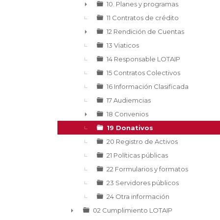
10. Planes y programas
►
11 Contratos de crédito
12 Rendición de Cuentas
►
13 Viaticos
14 Responsable LOTAIP
15 Contratos Colectivos
16 Información Clasificada
17 Audiemcias
18 Convenios
►
19 Donativos
20 Registro de Activos
21 Políticas públicas
22 Formularios y formatos
23 Servidores públicos
24 Otra información
02 Cumplimiento LOTAIP