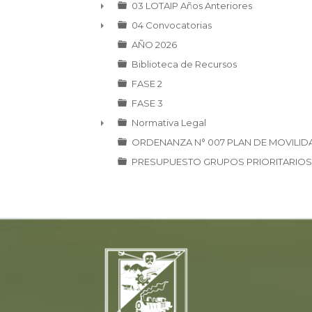
►
03 LOTAIP Años Anteriores
►
04 Convocatorias
►
AÑO 2026
Biblioteca de Recursos
FASE 2
FASE 3
Normativa Legal
►
ORDENANZA N° 007 PLAN DE MOVILID
PRESUPUESTO GRUPOS PRIORITARIOS