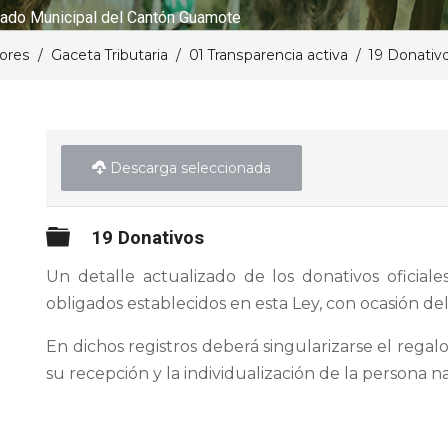
ado Municipal del Cantón Guamote
lores
Gaceta Tributaria
01 Transparencia activa
19 Donativ
Descarga seleccionada
Carpeta
19 Donativos
Un detalle actualizado de los donativos oficiale
obligados establecidos en esta Ley, con ocasión del
En dichos registros deberá singularizarse el regalo
su recepción y la individualización de la persona na