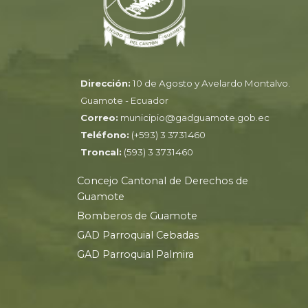
Dirección:
10 de Agosto y Avelardo Montalvo.
Guamote - Ecuador
Correo:
municipio@gadguamote.gob.ec
Teléfono:
(+593) 3 3731460
Troncal:
(593) 3 3731460
Concejo Cantonal de Derechos de
Guamote
Bomberos de Guamote
GAD Parroquial Cebadas
GAD Parroquial Palmira