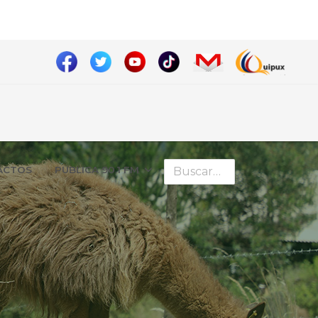
Buscar
ÁCTOS
PUBLICA 90.1 FM