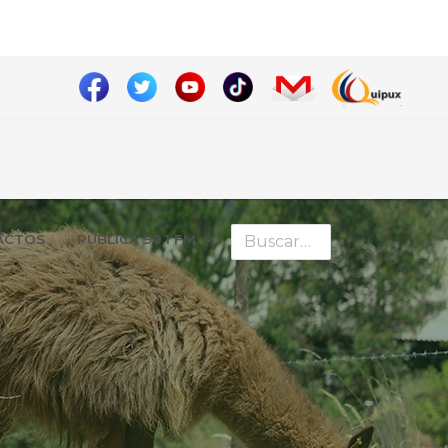
Buscar
ÁCTOS
PUBLICA 90.1 FM