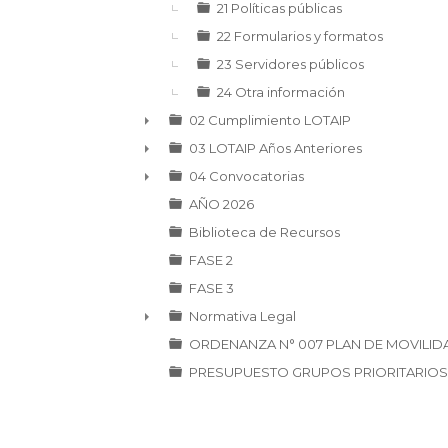
21 Políticas públicas
22 Formularios y formatos
23 Servidores públicos
24 Otra información
02 Cumplimiento LOTAIP
►
03 LOTAIP Años Anteriores
►
04 Convocatorias
►
AÑO 2026
Biblioteca de Recursos
FASE 2
FASE 3
Normativa Legal
►
ORDENANZA N° 007 PLAN DE MOVILID
PRESUPUESTO GRUPOS PRIORITARIOS