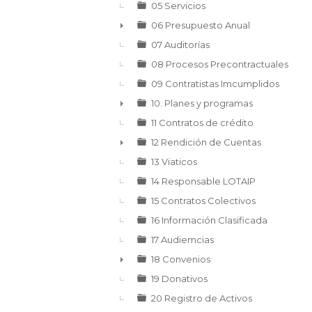
►
05 Servicios
06 Presupuesto Anual
►
07 Auditorías
08 Procesos Precontractuales
09 Contratistas Imcumplidos
10. Planes y programas
►
11 Contratos de crédito
12 Rendición de Cuentas
►
13 Viaticos
14 Responsable LOTAIP
15 Contratos Colectivos
16 Información Clasificada
17 Audiemcias
18 Convenios
►
19 Donativos
20 Registro de Activos