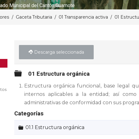
ado Municipal del Cantón Guamote
lores
Gaceta Tributaria
01 Transparencia activa
01 Estructu
Descarga seleccionada
Carpeta
01 Estructura orgánica
Estructura orgánica funcional, base legal qu
tos
internos aplicables a la entidad; así como
administrativas de conformidad con sus progra
Categorías
Carpeta
01.1 Estructura orgánica