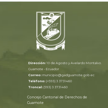
Dirección:
10 de Agosto y Avelardo Montalvo.
Guamote - Ecuador
Correo:
municipio@gadguamote.gob.ec
Teléfono:
(+593) 3 3731460
Troncal:
(593) 3 3731460
Concejo Cantonal de Derechos de
Guamote