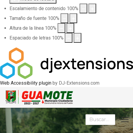
Escalamiento de contenido
100
%
Tamaño de fuente
100
%
Altura de la línea
100
%
Espaciado de letras
100
%
Web Accessibility plugin
by DJ-Extensions.com
Buscar