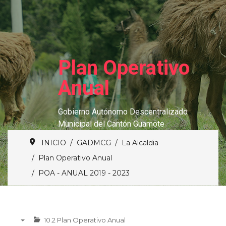
Plan Operativo
Anual
Gobierno Autónomo Descentralizado
Municipal del Cantón Guamote
INICIO
GADMCG
La Alcaldia
Plan Operativo Anual
POA - ANUAL 2019 - 2023
10.2 Plan Operativo Anual