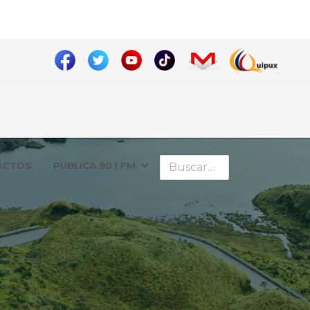
Buscar
ÁCTOS
PUBLICA 90.1 FM