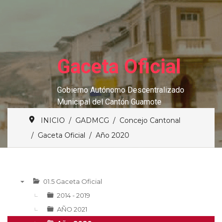
Gaceta Oficial
Gobierno Autónomo Descentralizado
Municipal del Cantón Guamote
INICIO
GADMCG
Concejo Cantonal
Gaceta Oficial
Año 2020
01.5 Gaceta Oficial
▼
2014 - 2019
AÑO 2021