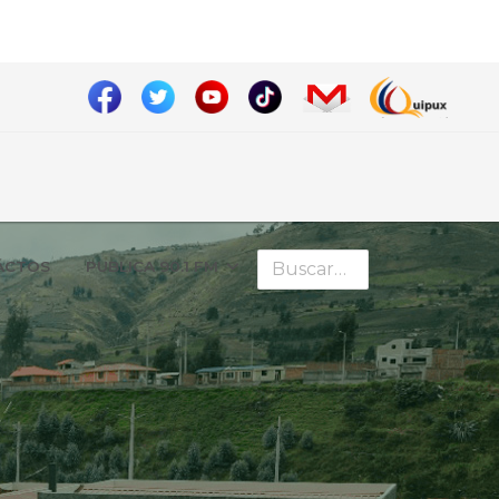
Buscar
ÁCTOS
PUBLICA 90.1 FM