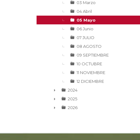
03 Marzo
04 Abril
05 Mayo
06 Junio
07 JULIO
08 AGOSTO
09 SEPTIEMBRE
10 OCTUBRE
11 NOVIEMBRE
12 DICIEMBRE
2024
►
2025
►
2026
►