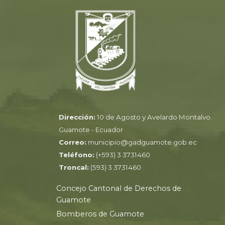
Dirección:
10 de Agosto y Avelardo Montalvo.
Guamote - Ecuador
Correo:
municipio@gadguamote.gob.ec
Teléfono:
(+593) 3 3731460
Troncal:
(593) 3 3731460
Concejo Cantonal de Derechos de
Guamote
Bomberos de Guamote