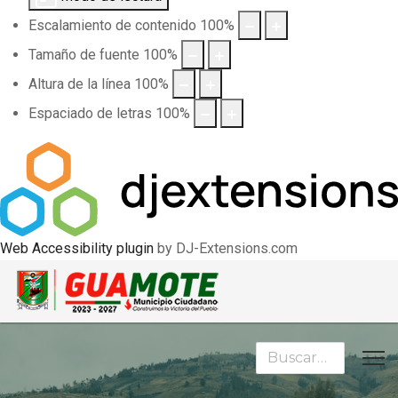
Escalamiento de contenido
100
%
Tamaño de fuente
100
%
Altura de la línea
100
%
Espaciado de letras
100
%
Web Accessibility plugin
by DJ-Extensions.com
Buscar