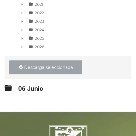
►
2021
►
2022
►
2023
►
2024
►
2025
►
2026
►
Descarga seleccionada
Carpeta
06 Junio