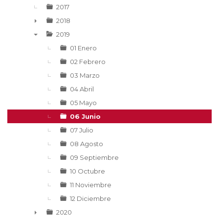
2017
2018
►
2019
▼
01 Enero
02 Febrero
03 Marzo
04 Abril
05 Mayo
06 Junio
07 Julio
08 Agosto
09 Septiembre
10 Octubre
11 Noviembre
12 Diciembre
2020