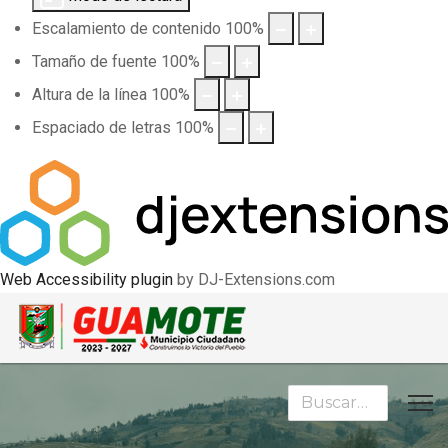
Escalamiento de contenido
100
%
Tamaño de fuente
100
%
Altura de la línea
100
%
Espaciado de letras
100
%
Web Accessibility plugin
by DJ-Extensions.com
Buscar