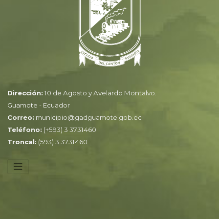
Dirección:
10 de Agosto y Avelardo Montalvo.
Guamote - Ecuador
Correo:
municipio@gadguamote.gob.ec
Teléfono:
(+593) 3 3731460
Troncal:
(593) 3 3731460