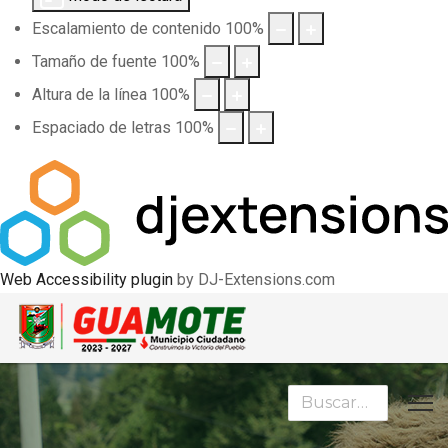
Escalamiento de contenido
100
%
Tamaño de fuente
100
%
Altura de la línea
100
%
Espaciado de letras
100
%
Web Accessibility plugin
by DJ-Extensions.com
Buscar