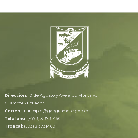
Dirección:
10 de Agosto y Avelardo Montalvo.
Guamote - Ecuador
Correo:
municipio@gadguamote.gob.ec
Teléfono:
(+593) 3 3731460
Troncal:
(593) 3 3731460