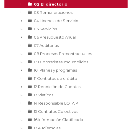
►
02 El directorio
03 Remuneraciones
04 Licencia de Servicio
►
05 Servicios
06 Presupuesto Anual
►
07 Auditorías
08 Procesos Precontractuales
09 Contratistas Imcumplidos
10. Planes y programas
►
11 Contratos de crédito
12 Rendición de Cuentas
►
13 Viaticos
14 Responsable LOTAIP
15 Contratos Colectivos
16 Información Clasificada
17 Audiemcias