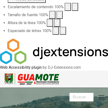
Escalamiento de contenido
100
%
Tamaño de fuente
100
%
Altura de la línea
100
%
Espaciado de letras
100
%
Web Accessibility plugin
by DJ-Extensions.com
Buscar