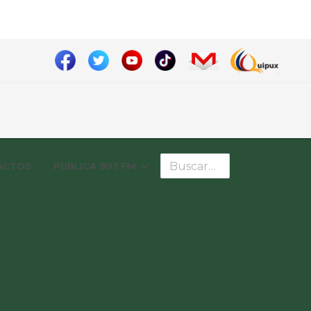
Buscar
ÁCTOS
PUBLICA 90.1 FM