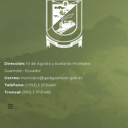
Dirección:
10 de Agosto y Avelardo Montalvo.
Guamote - Ecuador
Correo:
municipio@gadguamote.gob.ec
Teléfono:
(+593) 3 3731460
Troncal:
(593) 3 3731460