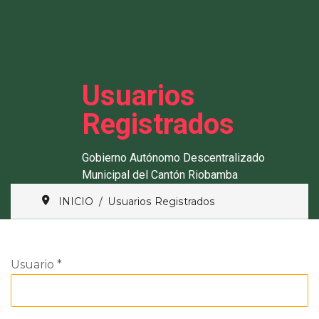
Usuarios
Registrados
Gobierno Autónomo Descentralizado
Municipal del Cantón Riobamba
INICIO
Usuarios Registrados
Usuario
*