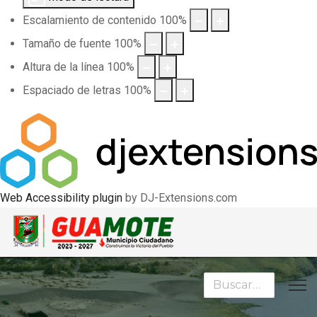
Escalamiento de contenido
100
%
Tamaño de fuente
100
%
Altura de la línea
100
%
Espaciado de letras
100
%
Web Accessibility plugin
by DJ-Extensions.com
Buscar