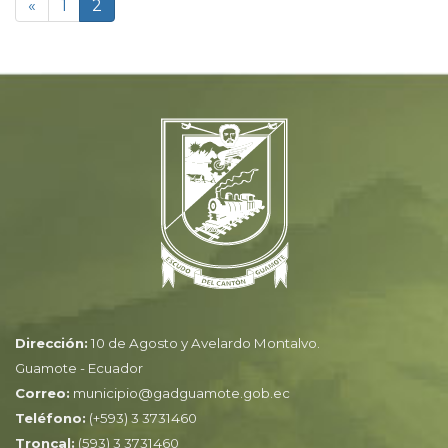
«
1
2
Dirección:
10 de Agosto y Avelardo Montalvo.
Guamote - Ecuador
Correo:
municipio@gadguamote.gob.ec
Teléfono:
(+593) 3 3731460
Troncal:
(593) 3 3731460