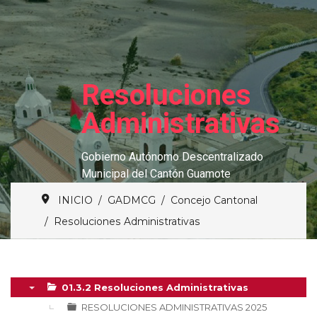
Resoluciones
Administrativas
Gobierno Autónomo Descentralizado
Municipal del Cantón Guamote
INICIO
GADMCG
Concejo Cantonal
Resoluciones Administrativas
01.3.2 Resoluciones Administrativas
▼
RESOLUCIONES ADMINISTRATIVAS 2025